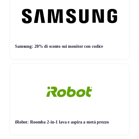
Vodafone!
Non vuoi perderti nessuna offerta? Allora unisciti al
nostro canale Telegram
Seguici su Telegram!
Samsung: 20% di sconto sui monitor con codice
iRobot: Roomba 2-in-1 lava e aspira a metà prezzo