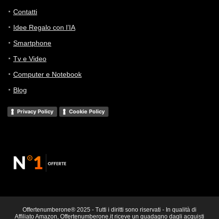
Contatti
Idee Regalo con l’IA
Smartphone
Tv e Video
Computer e Notebook
Blog
Privacy Policy
Cookie Policy
Offertenumberone® 2025 - Tutti i diritti sono riservati - In qualità di
Affiliato Amazon, Offertenumberone.it riceve un guadagno dagli acquisti