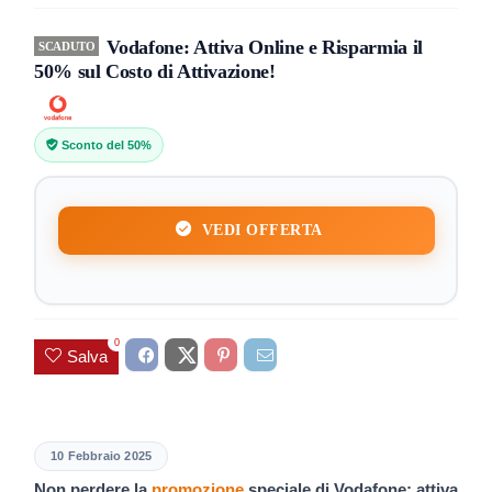
Vodafone: Attiva Online e Risparmia il
SCADUTO
50% sul Costo di Attivazione!
Sconto del 50%
VEDI OFFERTA
0
Salva
10 Febbraio 2025
Non perdere la
promozione
speciale di Vodafone: attiva