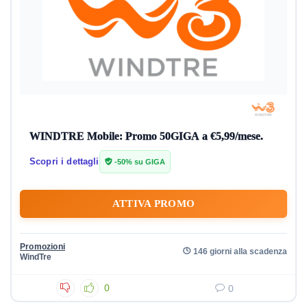
WINDTRE Mobile: Promo 50GIGA a €5,99/mese.
Scopri i dettagli
-50% su GIGA
ATTIVA PROMO
Promozioni
146 giorni alla scadenza
WindTre
0
0