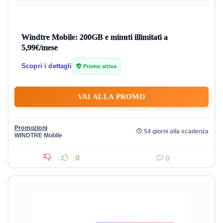
Windtre Mobile: 200GB e minuti illimitati a
5,99€/mese
Scopri i dettagli
Promo attiva
VAI ALLA PROMO
Promozioni
54 giorni alla scadenza
WINDTRE Mobile
0
0