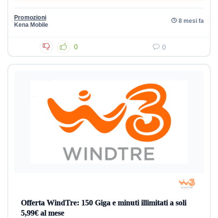
Promozioni
8 mesi fa
Kena Mobile
0
0
Offerta WindTre: 150 Giga e minuti illimitati a soli
5,99€ al mese