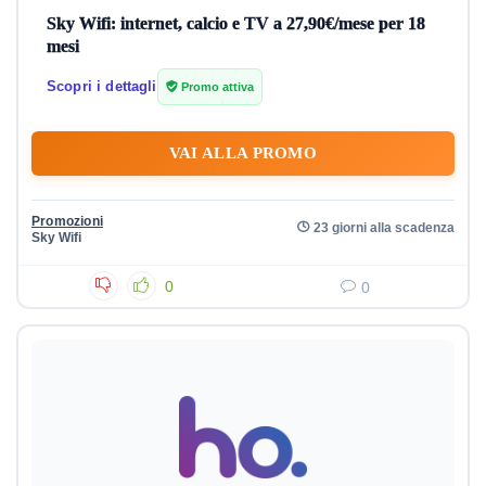
Sky Wifi: internet, calcio e TV a 27,90€/mese per 18
mesi
Scopri i dettagli
Promo attiva
VAI ALLA PROMO
Promozioni
23 giorni alla scadenza
Sky Wifi
0
0