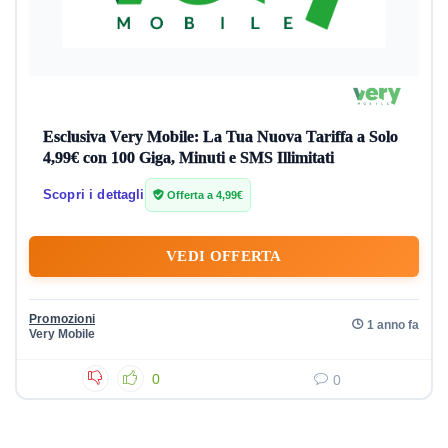
Esclusiva Very Mobile: La Tua Nuova Tariffa a Solo
4,99€ con 100 Giga, Minuti e SMS Illimitati
Scopri i dettagli
Offerta a 4,99€
VEDI OFFERTA
Promozioni
1 anno fa
Very Mobile
0
0