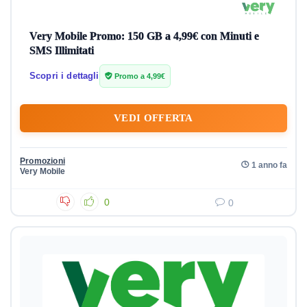
Very Mobile Promo: 150 GB a 4,99€ con Minuti e
SMS Illimitati
Scopri i dettagli
Promo a 4,99€
VEDI OFFERTA
Promozioni
1 anno fa
Very Mobile
0
0