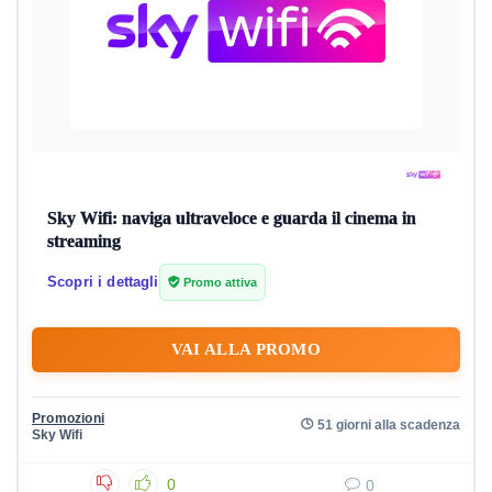
Sky Wifi: naviga ultraveloce e guarda il cinema in
streaming
Scopri i dettagli
Promo attiva
VAI ALLA PROMO
Promozioni
51 giorni alla scadenza
Sky Wifi
0
0