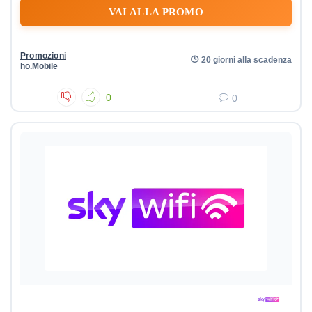
VAI ALLA PROMO
Promozioni
20 giorni alla scadenza
ho.Mobile
0
0