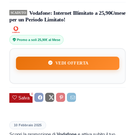
Vodafone: Internet Illimitato a 25,90€/mese
SCADUTO
per un Periodo Limitato!
Promo a soli 25,90€ al Mese
VEDI OFFERTA
0
Salva
10 Febbraio 2025
Scopri la promozione di
Vodafone
e attiva subito il tuo