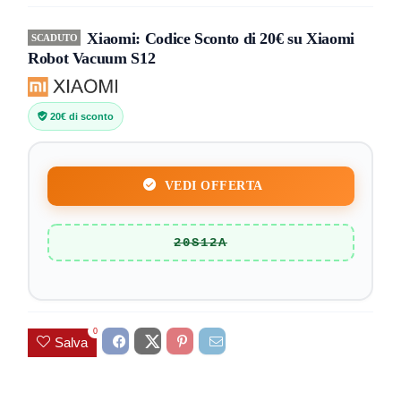
Xiaomi: Codice Sconto di 20€ su Xiaomi
SCADUTO
Robot Vacuum S12
20€ di sconto
VEDI OFFERTA
20S12A
0
Salva