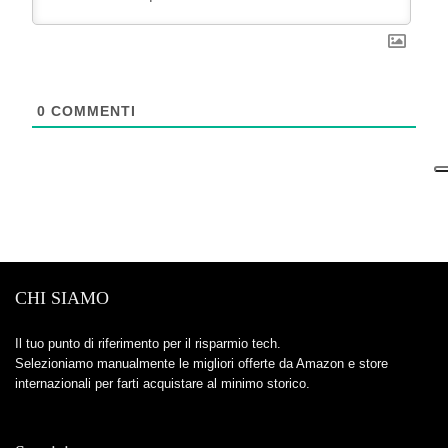
0
COMMENTI
CHI SIAMO
Il tuo punto di riferimento per il risparmio tech.
Selezioniamo manualmente le migliori offerte da Amazon e store
internazionali per farti acquistare al minimo storico.