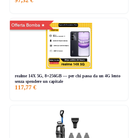
97,32 €
Offerta Bomba
realme 14X 5G, 8+256GB — per chi passa da un 4G lento
senza spendere un capitale
117,77 €