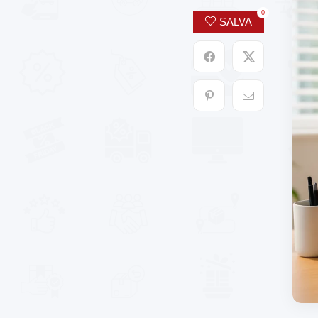
0
SALVA