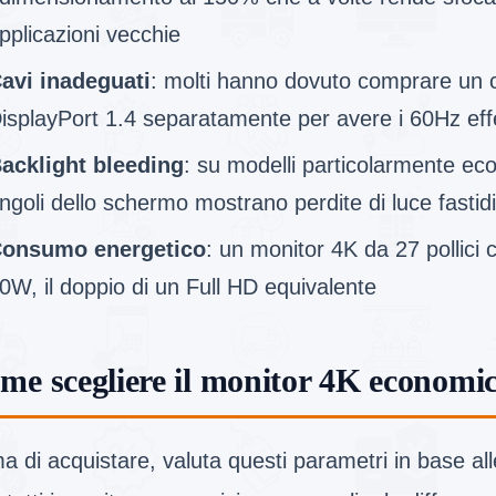
pplicazioni vecchie
avi inadeguati
: molti hanno dovuto comprare un
isplayPort 1.4 separatamente per avere i 60Hz effe
acklight bleeding
: su modelli particolarmente eco
ngoli dello schermo mostrano perdite di luce fastid
onsumo energetico
: un monitor 4K da 27 pollici
0W, il doppio di un Full HD equivalente
me scegliere il monitor 4K economic
a di acquistare, valuta questi parametri in base all