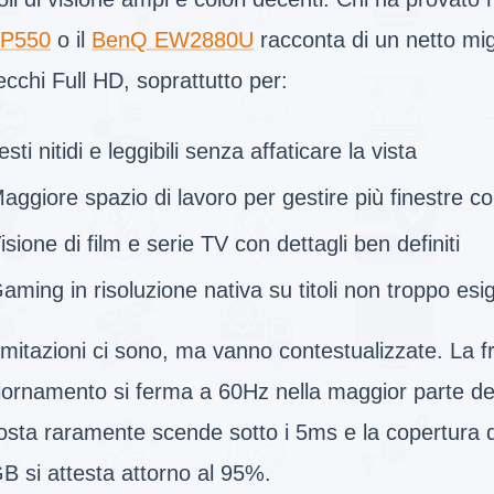
P550
o il
BenQ EW2880U
racconta di un netto mig
ecchi Full HD, soprattutto per:
esti nitidi e leggibili senza affaticare la vista
aggiore spazio di lavoro per gestire più finestre
isione di film e serie TV con dettagli ben definiti
aming in risoluzione nativa su titoli non troppo esig
imitazioni ci sono, ma vanno contestualizzate. La 
ornamento si ferma a 60Hz nella maggior parte dei 
osta raramente scende sotto i 5ms e la copertura d
B si attesta attorno al 95%.