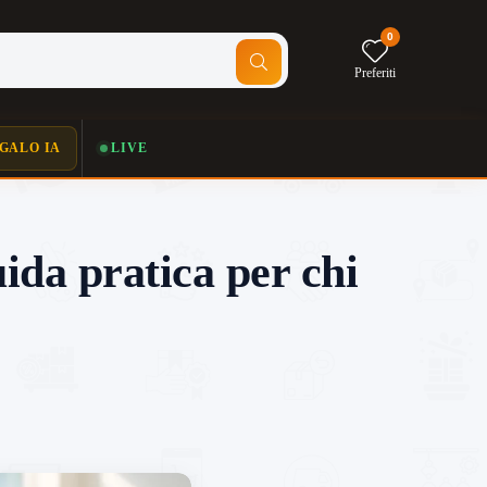
0
Preferiti
GALO IA
LIVE
ida pratica per chi