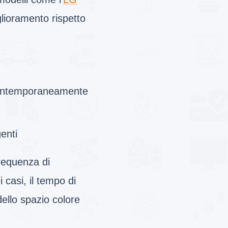
lioramento rispetto
 contemporaneamente
enti
frequenza di
casi, il tempo di
ello spazio colore