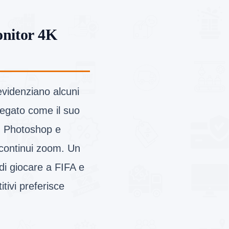
onitor 4K
evidenziano alcuni
piegato come il suo
on Photoshop e
a continui zoom. Un
di giocare a FIFA e
tivi preferisce