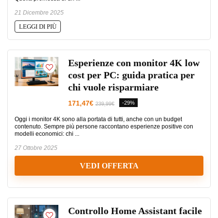
21 Dicembre 2025
LEGGI DI PIÙ
Esperienze con monitor 4K low
cost per PC: guida pratica per
chi vuole risparmiare
171,47€
-29%
239,99€
Oggi i monitor 4K sono alla portata di tutti, anche con un budget
contenuto. Sempre più persone raccontano esperienze positive con
modelli economici: chi ...
27 Ottobre 2025
VEDI OFFERTA
Controllo Home Assistant facile