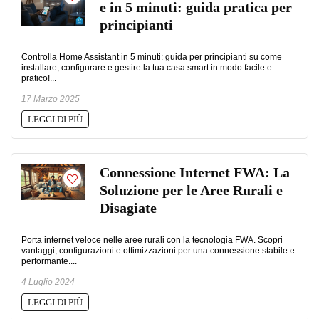
e in 5 minuti: guida pratica per
principianti
Controlla Home Assistant in 5 minuti: guida per principianti su come
installare, configurare e gestire la tua casa smart in modo facile e
pratico!...
17 Marzo 2025
LEGGI DI PIÙ
Connessione Internet FWA: La
Soluzione per le Aree Rurali e
Disagiate
Porta internet veloce nelle aree rurali con la tecnologia FWA. Scopri
vantaggi, configurazioni e ottimizzazioni per una connessione stabile e
performante....
4 Luglio 2024
LEGGI DI PIÙ