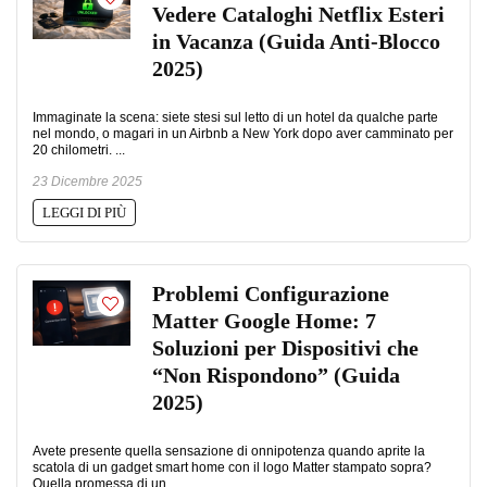
Vedere Cataloghi Netflix Esteri
in Vacanza (Guida Anti-Blocco
2025)
Immaginate la scena: siete stesi sul letto di un hotel da qualche parte
nel mondo, o magari in un Airbnb a New York dopo aver camminato per
20 chilometri. ...
23 Dicembre 2025
LEGGI DI PIÙ
Problemi Configurazione
Matter Google Home: 7
Soluzioni per Dispositivi che
“Non Rispondono” (Guida
2025)
Avete presente quella sensazione di onnipotenza quando aprite la
scatola di un gadget smart home con il logo Matter stampato sopra?
Quella promessa di un ...