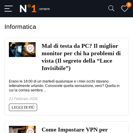
0
Informatica
Mal di testa da PC? Il miglior
monitor per chi ha problemi di
vista (Il segreto della “Luce
Invisibile”)
Erano le 18:00 di un martedì qualunque e i miei occhi stavano
letteralmente urlando. Conoscete quella sensazione, vero? Quella in
cui la cornea sembra ...
23 Febbraio 2026
LEGGI DI PIÙ
Come Impostare VPN per