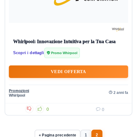
Whirlpool: Innovazione Intuitiva per la Tua Casa
Scopri i dettagli
Promo Whirpool
VEDI OFFERTA
Promozioni
2 anni fa
Whirlpool
0
0
1
2
« Pagina precedente