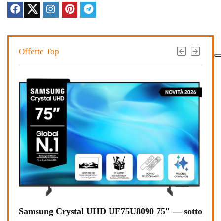
Offerte Top
Samsung Crystal UHD UE75U8090 75″ — sotto
Noth