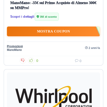
ManoMano: -35€ sul Primo Acquisto di Almeno 300€
su MMPro!
Scopri i dettagli
35€ di sconto
MOSTRA COUPON
Promozioni
2 anni fa
ManoMano
0
0