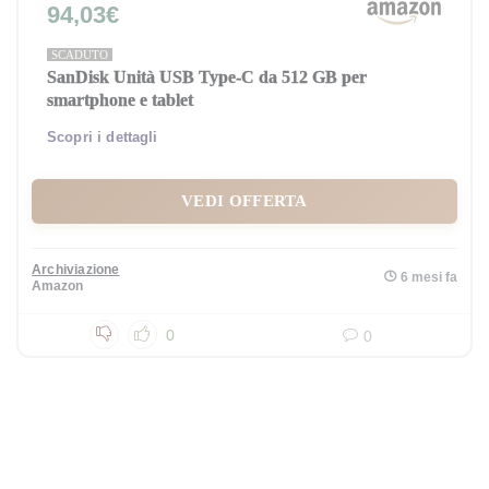
94,03€
SCADUTO
SanDisk Unità USB Type-C da 512 GB per
smartphone e tablet
Scopri i dettagli
VEDI OFFERTA
Archiviazione
6 mesi fa
Amazon
0
0