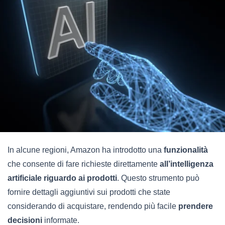
In alcune regioni, Amazon ha introdotto una
funzionalità
che consente di fare richieste direttamente
all’intelligenza
artificiale riguardo ai prodotti
. Questo strumento può
fornire dettagli aggiuntivi sui prodotti che state
considerando di acquistare, rendendo più facile
prendere
decisioni
informate.