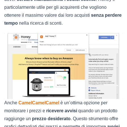
particolarmente utile per gli acquirenti che vogliono
ottenere il massimo valore dai loro acquisti
senza perdere
tempo
nella ricerca di sconti.
Anche
CamelCamelCamel
è un’ottima opzione per
monitorare i prezzi e
ricevere avvisi
quando un prodotto
raggiunge un
prezzo desiderato
. Questo strumento offre
grafici dettagliati dei prezzi e permette di impostare
avvisi