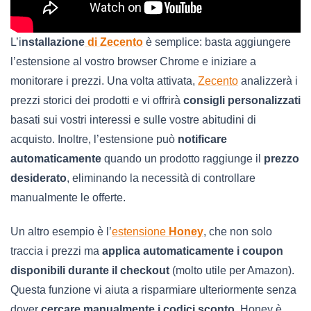
L’i
nstallazione
di Zecento
è semplice: basta aggiungere
l’estensione al vostro browser Chrome e iniziare a
monitorare i prezzi. Una volta attivata,
Zecento
analizzerà i
prezzi storici dei prodotti e vi offrirà
consigli personalizzati
basati sui vostri interessi e sulle vostre abitudini di
acquisto. Inoltre, l’estensione può
notificare
automaticamente
quando un prodotto raggiunge il
prezzo
desiderato
, eliminando la necessità di controllare
manualmente le offerte.
Un altro esempio è l’
estensione
Honey
, che non solo
traccia i prezzi ma
applica automaticamente i coupon
disponibili durante il checkout
(molto utile per Amazon).
Questa funzione vi aiuta a risparmiare ulteriormente senza
dover
cercare manualmente i codici sconto
. Honey è