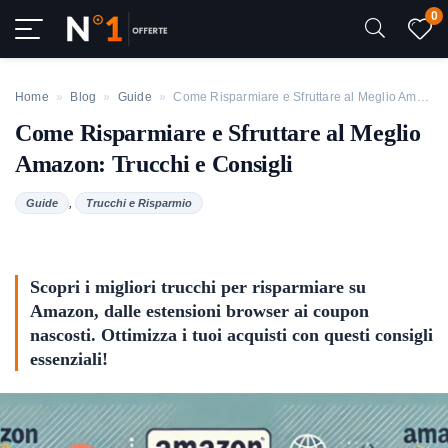
0
Home
»
Blog
»
Guide
»
Come Risparmiare e Sfruttare al Meglio Amazon: Trucchi e Consigli
Come Risparmiare e Sfruttare al Meglio
Amazon: Trucchi e Consigli
,
Guide
Trucchi e Risparmio
Scopri i migliori trucchi per risparmiare su
Amazon, dalle estensioni browser ai coupon
nascosti. Ottimizza i tuoi acquisti con questi consigli
essenziali!