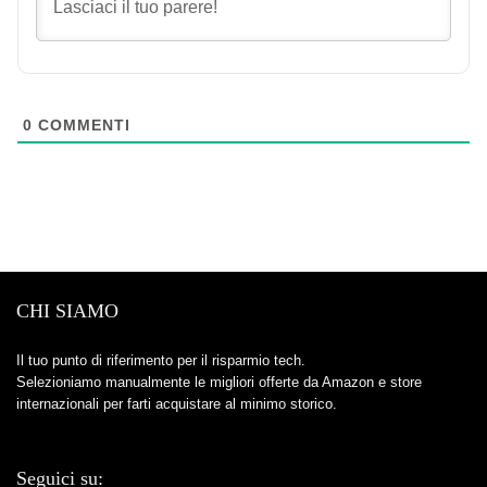
0
COMMENTI
CHI SIAMO
Il tuo punto di riferimento per il risparmio tech.
Selezioniamo manualmente le migliori offerte da Amazon e store
internazionali per farti acquistare al minimo storico.
Seguici su: