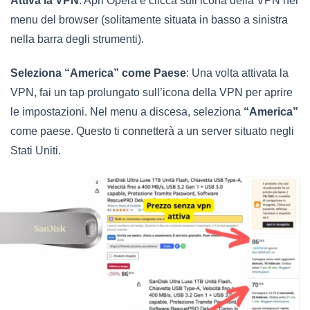
Attiva la VPN
: Apri Opera e clicca sull’icona della VPN nel
menu del browser (solitamente situata in basso a sinistra
nella barra degli strumenti).
Seleziona “America” come Paese
: Una volta attivata la
VPN, fai un tap prolungato sull’icona della VPN per aprire
le impostazioni. Nel menu a discesa, seleziona
“America”
come paese. Questo ti connetterà a un server situato negli
Stati Uniti.