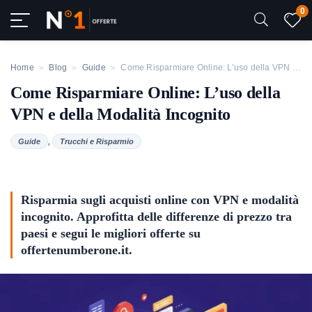
0
Home
»
Blog
»
Guide
»
Come Risparmiare Online: L’uso della VPN e della Modalità Incognito
Come Risparmiare Online: L’uso della
VPN e della Modalità Incognito
,
Guide
Trucchi e Risparmio
Risparmia sugli acquisti online con VPN e modalità
incognito. Approfitta delle differenze di prezzo tra
paesi e segui le migliori offerte su
offertenumberone.it.