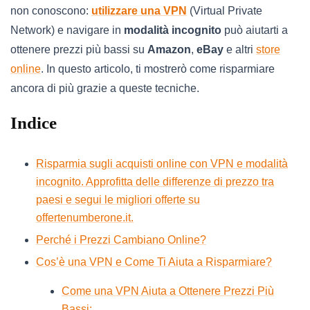
non conoscono:
utilizzare una VPN
(Virtual Private
Network) e navigare in
modalità incognito
può aiutarti a
ottenere prezzi più bassi su
Amazon
,
eBay
e altri
store
online
. In questo articolo, ti mostrerò come risparmiare
ancora di più grazie a queste tecniche.
Indice
Risparmia sugli acquisti online con VPN e modalità
incognito. Approfitta delle differenze di prezzo tra
paesi e segui le migliori offerte su
offertenumberone.it.
Perché i Prezzi Cambiano Online?
Cos’è una VPN e Come Ti Aiuta a Risparmiare?
Come una VPN Aiuta a Ottenere Prezzi Più
Bassi: