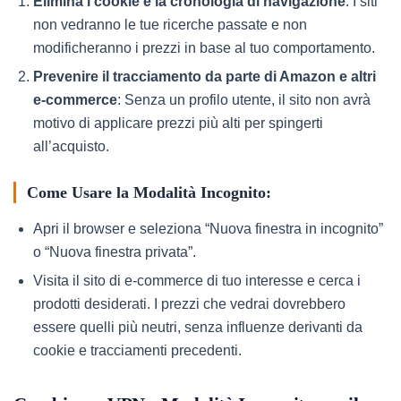
Elimina i cookie e la cronologia di navigazione
: I siti
non vedranno le tue ricerche passate e non
modificheranno i prezzi in base al tuo comportamento.
Prevenire il tracciamento da parte di Amazon e altri
e-commerce
: Senza un profilo utente, il sito non avrà
motivo di applicare prezzi più alti per spingerti
all’acquisto.
Come Usare la Modalità Incognito:
Apri il browser e seleziona “Nuova finestra in incognito”
o “Nuova finestra privata”.
Visita il sito di e-commerce di tuo interesse e cerca i
prodotti desiderati. I prezzi che vedrai dovrebbero
essere quelli più neutri, senza influenze derivanti da
cookie e tracciamenti precedenti.