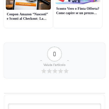
Sconto Vero o Finta Offerta?
Come capire se un prezzo
Coupon Amazon “Nascosti”
Amazon è reale (7 Controlli
e Sconti al Checkout: La
Rapidi)
Guida Pratica per pagare
meno (Guida 2026)
0
Valuta l'articolo