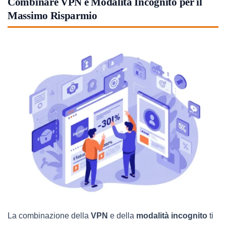
Combinare VPN e Modalità Incognito per il
Massimo Risparmio
La combinazione della
VPN
e della
modalità incognito
ti