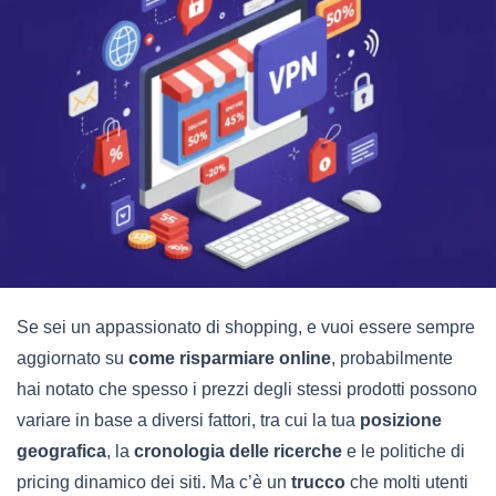
Se sei un appassionato di shopping, e vuoi essere sempre
aggiornato su
come risparmiare online
, probabilmente
hai notato che spesso i prezzi degli stessi prodotti possono
variare in base a diversi fattori, tra cui la tua
posizione
geografica
, la
cronologia delle ricerche
e le politiche di
pricing dinamico dei siti. Ma c’è un
trucco
che molti utenti