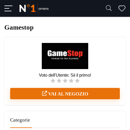
Gamestop
Voto dell'Utente:
Sii il primo!
VAI AL NEGOZIO
Categorie