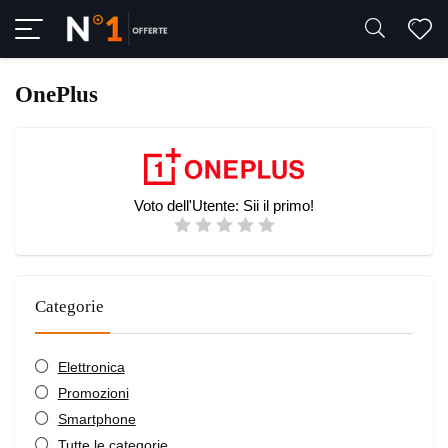
OnePlus
Voto dell'Utente:
Sii il primo!
Categorie
Elettronica
Promozioni
Smartphone
Tutte le categorie