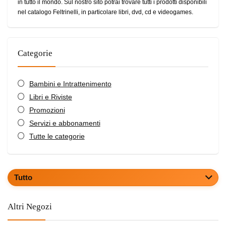
in tutto il mondo. Sul nostro sito potrai trovare tutti i prodotti disponibili
nel catalogo Feltrinelli, in particolare libri, dvd, cd e videogames.
Categorie
Bambini e Intrattenimento
Libri e Riviste
Promozioni
Servizi e abbonamenti
Tutte le categorie
Tutto
Altri Negozi