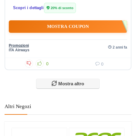
Scopri i dettagli
20% di sconto
MOSTRA COUPON
Promozioni
2 anni fa
ITA Airways
0
0
Mostra altro
Altri Negozi