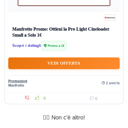
Manfrotto Promo: Ottieni la Pro Light Cineloader
Small a Solo 1€
Scopri i dettagli
Promo a 1€
VEDI OFFERTA
Promozioni
2 anni fa
Manfrotto
0
0
🤷‍♂️ Non c'è altro!