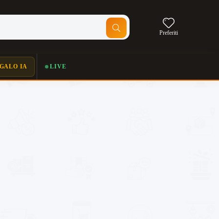
Preferiti
GALO IA
LIVE