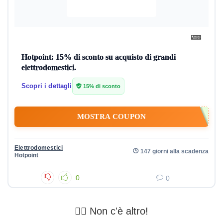
Hotpoint: 15% di sconto su acquisto di grandi
elettrodomestici.
Scopri i dettagli
15% di sconto
MOSTRA COUPON
Elettrodomestici
147 giorni alla scadenza
Hotpoint
0
0
🤷‍♂️ Non c'è altro!