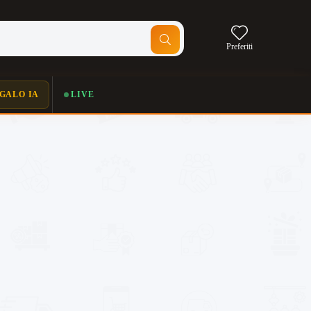
Preferiti
GALO IA
LIVE