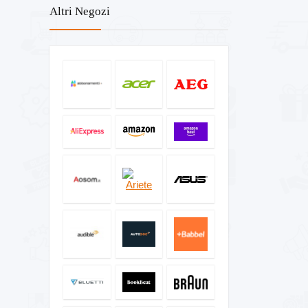
Altri Negozi
Servizi e abbonamenti
Tutte le categorie