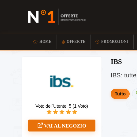
HOME
OFFERTE
PROMOZIONI
IBS
IBS: tutte
Tutto
Voto dell'Utente:
5
(
1
Voto)
VAI AL NEGOZIO