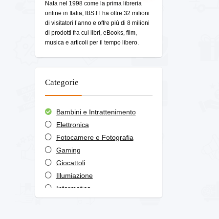
Nata nel 1998 come la prima libreria
online in Italia, IBS.IT ha oltre 32 milioni
di visitatori l’anno e offre più di 8 milioni
di prodotti fra cui libri, eBooks, film,
musica e articoli per il tempo libero.
Categorie
Bambini e Intrattenimento
Elettronica
Fotocamere e Fotografia
Gaming
Giocattoli
Illumiazione
Informatica
Libri e Riviste
Promozioni