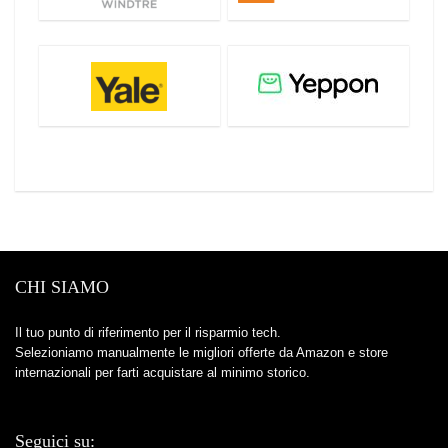
CHI SIAMO
Il tuo punto di riferimento per il risparmio tech.
Selezioniamo manualmente le migliori offerte da Amazon e store
internazionali per farti acquistare al minimo storico.
Seguici su: