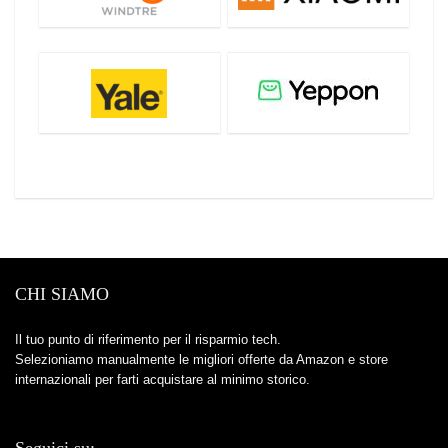
CHI SIAMO
Il tuo punto di riferimento per il risparmio tech.
Selezioniamo manualmente le migliori offerte da Amazon e store
internazionali per farti acquistare al minimo storico.