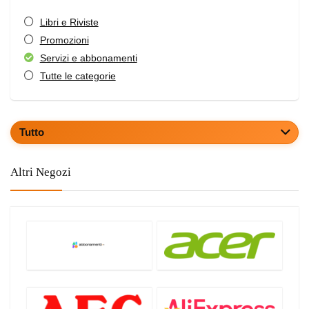
Libri e Riviste
Promozioni
Servizi e abbonamenti
Tutte le categorie
Tutto
Altri Negozi