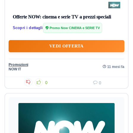
Offerte NOW: cinema e serie TV a prezzi speciali
Scopri i dettagli
Promo Now CINEMA e SERIE TV
VEDI OFFERTA
Promozioni
11 mesi fa
NOW IT
0
0