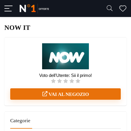
NOW IT
Voto dell'Utente:
Sii il primo!
VAI AL NEGOZIO
Categorie