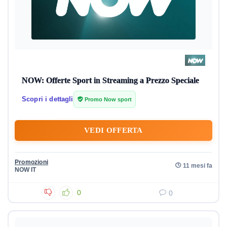
NOW: Offerte Sport in Streaming a Prezzo Speciale
Scopri i dettagli
Promo Now sport
VEDI OFFERTA
Promozioni
11 mesi fa
NOW IT
0
0