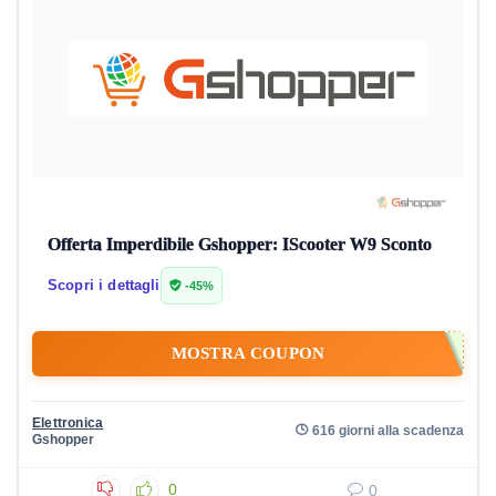
Offerta Imperdibile Gshopper: IScooter W9 Sconto
Scopri i dettagli
-45%
MOSTRA COUPON
Elettronica
616 giorni alla scadenza
Gshopper
0
0