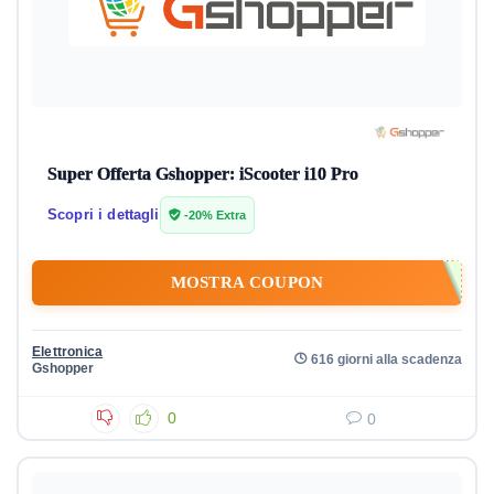
Super Offerta Gshopper: iScooter i10 Pro
Scopri i dettagli
-20% Extra
MOSTRA COUPON
Elettronica
616 giorni alla scadenza
Gshopper
0
0