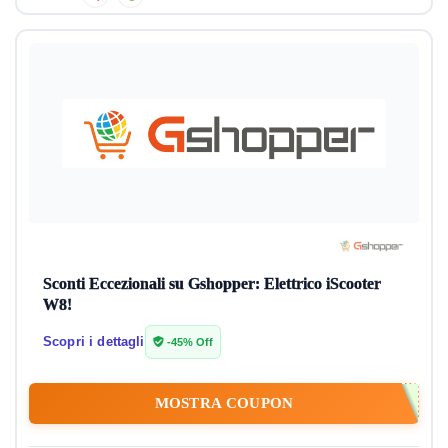
Sconti Eccezionali su Gshopper: Elettrico iScooter
W8!
Scopri i dettagli
-45% Off
MOSTRA COUPON