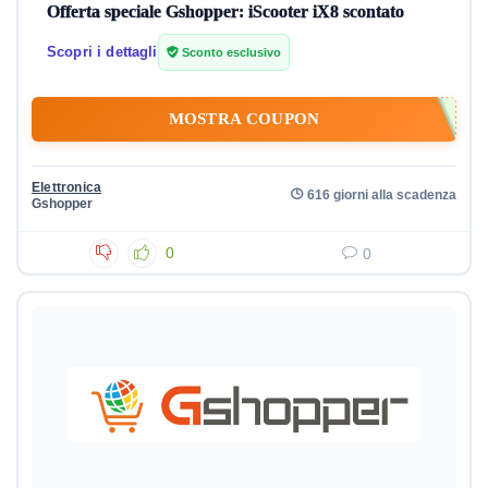
Offerta speciale Gshopper: iScooter iX8 scontato
Scopri i dettagli
Sconto esclusivo
MOSTRA COUPON
Elettronica
616 giorni alla scadenza
Gshopper
0
0