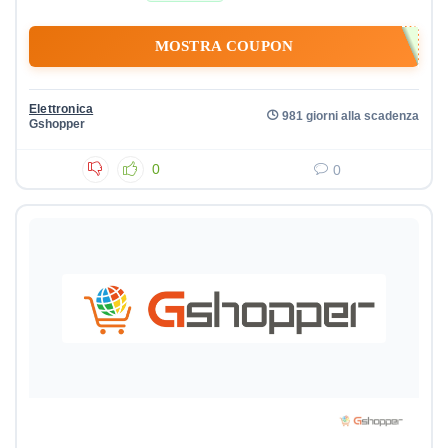
MOSTRA COUPON
Elettronica
981 giorni alla scadenza
Gshopper
0
0