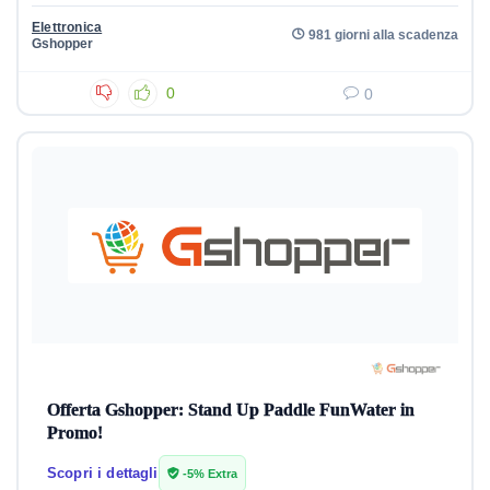
Elettronica
981 giorni alla scadenza
Gshopper
0
0
Offerta Gshopper: Stand Up Paddle FunWater in
Promo!
Scopri i dettagli
-5% Extra