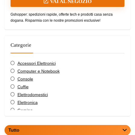
VAI AL NEGOZIO
Gshopper: spedizioni rapide, offerte tech e prodotti casa senza
dogana. Risparmia con le nostre promozioni esclusive!
Categorie
Accessori Elettronici
Computer e Notebook
Console
Cuffie
Elettrodomestici
Elettronica
Gaming
Informatica
Mobilità e Motori
Tutto
Mobilità Elettrica