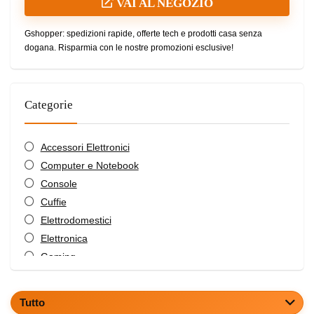
VAI AL NEGOZIO
Gshopper: spedizioni rapide, offerte tech e prodotti casa senza
dogana. Risparmia con le nostre promozioni esclusive!
Categorie
Accessori Elettronici
Computer e Notebook
Console
Cuffie
Elettrodomestici
Elettronica
Gaming
Informatica
Mobilità e Motori
Tutto
Mobilità Elettrica