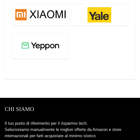
CHI SIAMO
Il tuo punto di riferimento per il risparmio tech.
Selezioniamo manualmente le migliori offerte da Amazon e store
internazionali per farti acquistare al minimo storico.