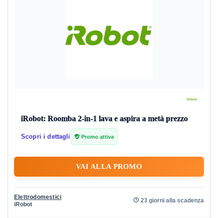
iRobot: Roomba 2-in-1 lava e aspira a metà prezzo
Scopri i dettagli
Promo attiva
VAI ALLA PROMO
Elettrodomestici
23 giorni alla scadenza
iRobot