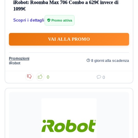
iRobot: Roomba Max 706 Combo a 629€ invece di
1099€
Scopri i dettagli
Promo attiva
VAI ALLA PROMO
Promozioni
8 giorni alla scadenza
iRobot
0
0