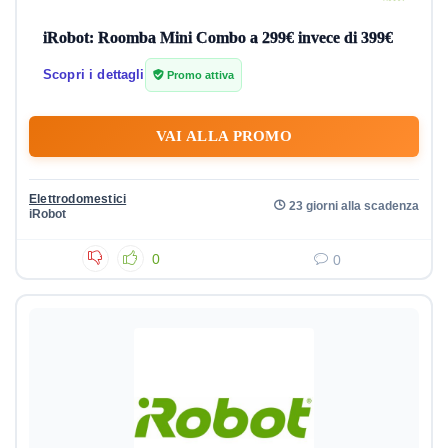
iRobot: Roomba Mini Combo a 299€ invece di 399€
Scopri i dettagli
Promo attiva
VAI ALLA PROMO
Elettrodomestici
23 giorni alla scadenza
iRobot
0
0