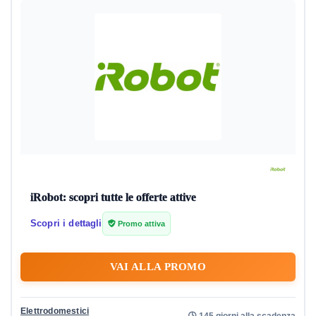
iRobot: scopri tutte le offerte attive
Scopri i dettagli
Promo attiva
VAI ALLA PROMO
Elettrodomestici
145 giorni alla scadenza