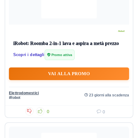
iRobot: Roomba 2-in-1 lava e aspira a metà prezzo
Scopri i dettagli
Promo attiva
VAI ALLA PROMO
Elettrodomestici
23 giorni alla scadenza
iRobot
0
0