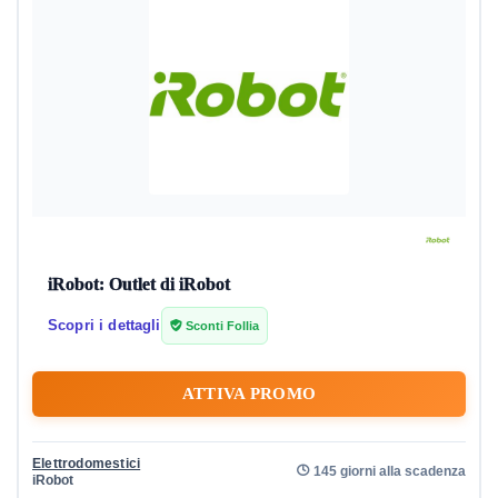
iRobot: Outlet di iRobot
Scopri i dettagli
Sconti Follia
ATTIVA PROMO
Elettrodomestici
145 giorni alla scadenza
iRobot