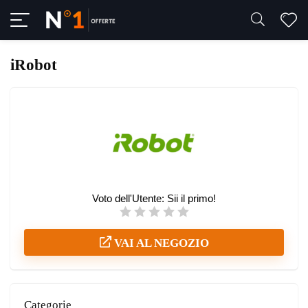
iRobot
Voto dell'Utente:
Sii il primo!
VAI AL NEGOZIO
Categorie