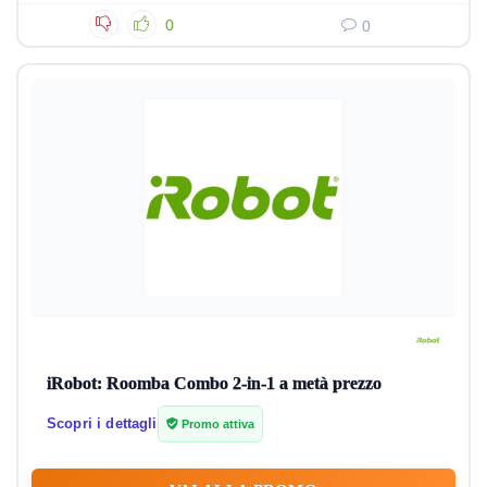
0
0
iRobot: Roomba Combo 2-in-1 a metà prezzo
Scopri i dettagli
Promo attiva