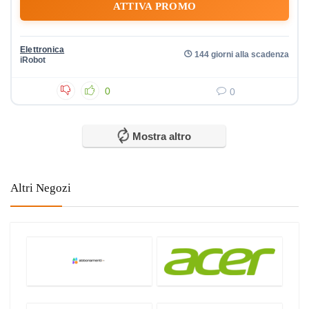
ATTIVA PROMO
Elettronica
144 giorni alla scadenza
iRobot
0
0
Mostra altro
Altri Negozi