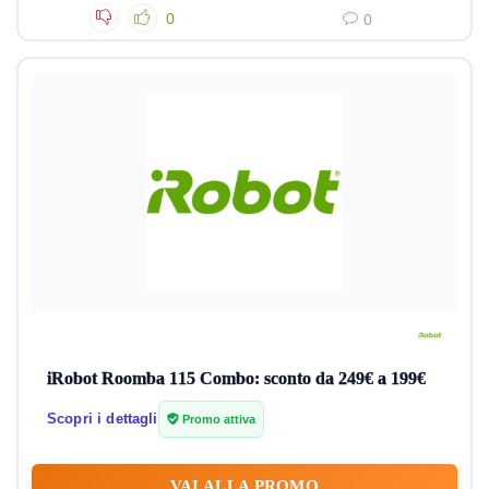
0
0
iRobot Roomba 115 Combo: sconto da 249€ a 199€
Scopri i dettagli
Promo attiva
VAI ALLA PROMO