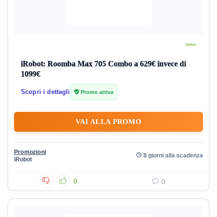
iRobot: Roomba Max 705 Combo a 629€ invece di
1099€
Scopri i dettagli
Promo attiva
VAI ALLA PROMO
Promozioni
8 giorni alla scadenza
iRobot
0
0