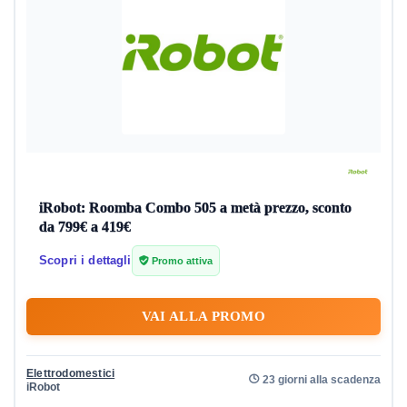
iRobot: Roomba Combo 505 a metà prezzo, sconto
da 799€ a 419€
Scopri i dettagli
Promo attiva
VAI ALLA PROMO
Elettrodomestici
23 giorni alla scadenza
iRobot