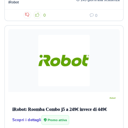
iRobot
0
0
iRobot: Roomba Combo j5 a 249€ invece di 449€
Scopri i dettagli
Promo attiva