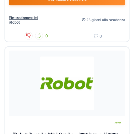
Elettrodomestici
23 giorni alla scadenza
iRobot
0
0