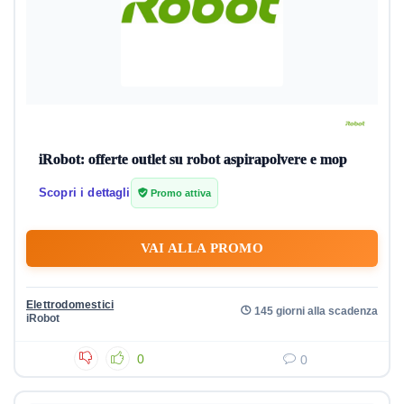
iRobot: offerte outlet su robot aspirapolvere e mop
Scopri i dettagli
Promo attiva
VAI ALLA PROMO
Elettrodomestici
145 giorni alla scadenza
iRobot
0
0