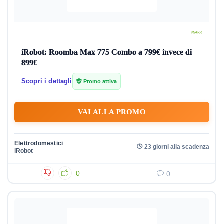
iRobot: Roomba Max 775 Combo a 799€ invece di
899€
Scopri i dettagli
Promo attiva
VAI ALLA PROMO
Elettrodomestici
23 giorni alla scadenza
iRobot
0
0